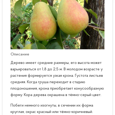
Розы
Саженцы плодовые
Сирень
Описание
Дерево имеет средние размеры, его высота может
варьироваться от 1,8 до 2,5 м. В молодом возрасте у
растения формируется узкая крона. Густота листьев
средняя. Когда груша переходит в стадию
плодоношения, крона приобретает конусообразную
форму. Кора дерева окрашена в тёмно-серый цвет.
Побеги немного изогнуты, в сечении их форма
круглая, окрас красный или тёмно-коричневый.