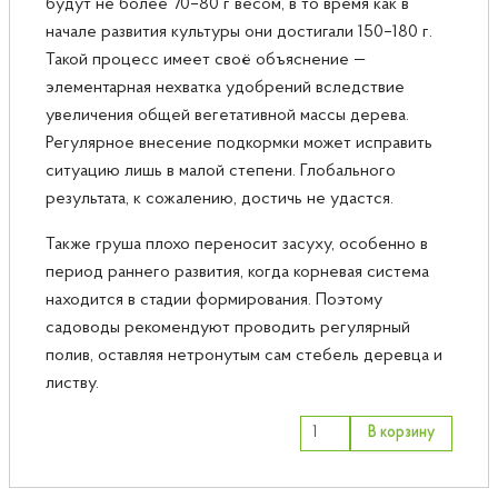
будут не более 70–80 г весом, в то время как в
начале развития культуры они достигали 150–180 г.
Такой процесс имеет своё объяснение —
элементарная нехватка удобрений вследствие
увеличения общей вегетативной массы дерева.
Регулярное внесение подкормки может исправить
ситуацию лишь в малой степени. Глобального
результата, к сожалению, достичь не удастся.
Также груша плохо переносит засуху, особенно в
период раннего развития, когда корневая система
находится в стадии формирования. Поэтому
садоводы рекомендуют проводить регулярный
полив, оставляя нетронутым сам стебель деревца и
листву.
В корзину