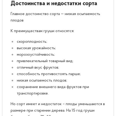
Достоинства и недостатки сорта
Главное достоинство сорта — низкая осыпаемость
плодов
К преимуществам груши относятся:
скороплодность;
высокая урожайность;
морозоустойчивость;
привлекательный товарный вид;
отличный вкус фруктов;
способность противостоять парше;
низкая осыпаемость плодов;
сохранение внешнего вида фруктов при
транспортировке.
Но сорт имеет и недостаток – плоды уменьшаются в
размере при старении дерева. На 15 год груши