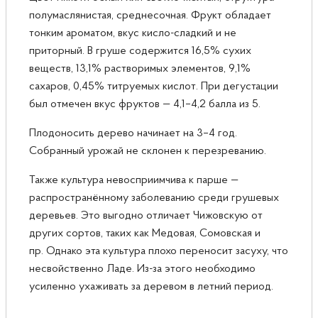
полумаслянистая, среднесочная. Фрукт обладает
тонким ароматом, вкус кисло-сладкий и не
приторный. В груше содержится 16,5% сухих
веществ, 13,1% растворимых элементов, 9,1%
сахаров, 0,45% титруемых кислот. При дегустации
был отмечен вкус фруктов — 4,1–4,2 балла из 5.
Плодоносить дерево начинает на 3–4 год.
Собранный урожай не склонен к перезреванию.
Также культура невосприимчива к парше —
распространённому заболеванию среди грушевых
деревьев. Это выгодно отличает Чижовскую от
других сортов, таких как Медовая, Сомовская и
пр. Однако эта культура плохо переносит засуху, что
несвойственно Ладе. Из-за этого необходимо
усиленно ухаживать за деревом в летний период.