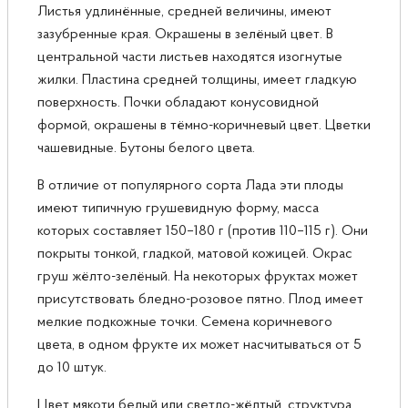
Листья удлинённые, средней величины, имеют
зазубренные края. Окрашены в зелёный цвет. В
центральной части листьев находятся изогнутые
жилки. Пластина средней толщины, имеет гладкую
поверхность. Почки обладают конусовидной
формой, окрашены в тёмно-коричневый цвет. Цветки
чашевидные. Бутоны белого цвета.
В отличие от популярного сорта Лада эти плоды
имеют типичную грушевидную форму, масса
которых составляет 150–180 г (против 110–115 г).
Они
покрыты тонкой, гладкой, матовой кожицей. Окрас
груш жёлто-зелёный. На некоторых фруктах может
присутствовать бледно-розовое пятно. Плод имеет
мелкие подкожные точки. Семена коричневого
цвета, в одном фрукте их может насчитываться от 5
до 10 штук.
Цвет мякоти белый или светло-жёлтый, структура