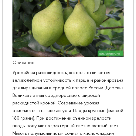
Розы
Саженцы плодовые
Сирень
Описание
Урожайная разновидность, которая отличается
великолепной устойчивость к парше и районирована
для выращивания в средней полосе России. Деревья
Великая летняя среднерослые с широкой
раскидистой кроной. Созревание урожая
отмечается в начале августа. Плоды крупные (массой
180 грамм). При достижении съемной зрелости
плоды получают характерный светло-желтый цвет.
Мякоть полумаслянистая сочная с кисло-сладким