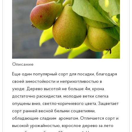
Розы
Саженцы плодовые
Сирень
Описание
Еще один популярный сорт для посадки, благодаря
своей зимостойкости и неприхотливостью в
уходе. Дерево высотой не больше 4м, крона
достаточно раскидистая, молодые ветки слегка
опущены вниз, светло-коричневого цвета. Зацветает
сорт ранней весной белыми соцветиями,
обладающие сладким ароматом. Отличается сорт и
высокой урожайностью, взрослое дерево за лето