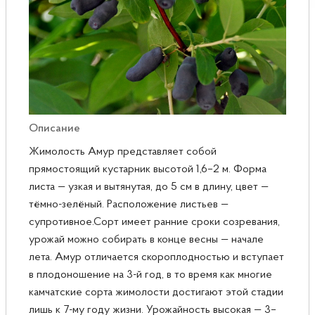
Розы
Саженцы плодовые
Сирень
Описание
Жимолость Амур представляет собой
прямостоящий кустарник высотой 1,6–2 м. Форма
листа — узкая и вытянутая, до 5 см в длину, цвет —
тёмно-зелёный. Расположение листьев —
супротивное.Сорт имеет ранние сроки созревания,
урожай можно собирать в конце весны — начале
лета. Амур отличается скороплодностью и вступает
в плодоношение на 3-й год, в то время как многие
камчатские сорта жимолости достигают этой стадии
лишь к 7-му году жизни. Урожайность высокая — 3–