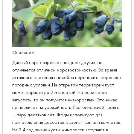
Розы
Саженцы плодовые
Сирень
Описание
Данный сорт созревает позднее других, но
отличается отличной морозостойкостью. Во время
активного цветения способна переносить перепады
погодных условий. На открытой территории куст
может вырасти до 2 м высотой. Но если ветки
загустить, то он получится низкорослым. Это никак
не повлияет на урожайность. Растение живёт долго
— пару десятков лет. Ягоды используют для
приготовления десертов, варенья, вин или компотов.
На 3-4 год жизни кусты жимолости вступают в