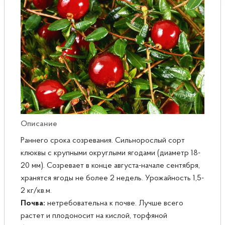
Розы
Саженцы плодовые
Сирень
Описание
Раннего срока созревания. Сильнорослый сорт
клюквы с крупными округлыми ягодами (диаметр 18-
20 мм). Созревает в конце августа-начале сентября,
хранятся ягоды не более 2 недель. Урожайность 1,5-
2 кг/кв.м.
Почва:
нетребовательна к почве. Лучше всего
растет и плодоносит на кислой, торфяной