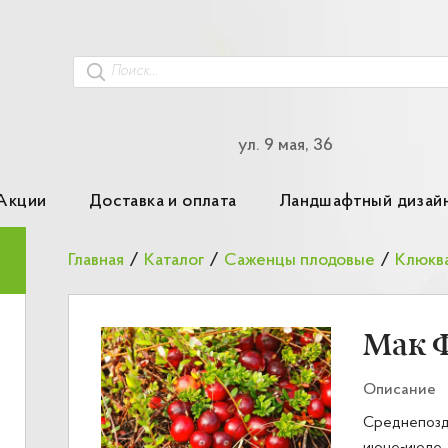
ул. 9 мая, 36
Акции
Доставка и оплата
Ландшафтный дизай
Главная
/
Каталог
/
Саженцы плодовые
/
Клюкв
Мак 
Описание
Среднепозд