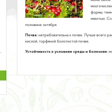
июне-июле. 
многочисле
формы, темн
мякотью. Со
половине октября.
Почва:
нетребовательна к почве. Лучше всего ра
кислой, торфяной болотистой почве.
Устойчивость к условиям среды и болезням:
м