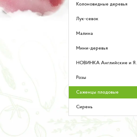
Колоновидные деревья
Лук-севок
Малина
Мини-деревья
НОВИНКА Английские и Японские розы
Розы
Саженцы плодовые
Сирень