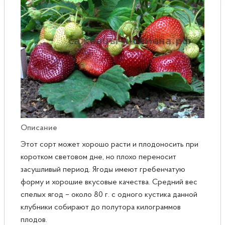
Розы
Саженцы плодовые
Сирень
Описание
Этот сорт может хорошо расти и плодоносить при
коротком световом дне, но плохо переносит
засушливый период. Ягоды имеют гребенчатую
форму и хорошие вкусовые качества. Средний вес
спелых ягод – около 80 г. с одного кустика данной
клубники собирают до полутора килограммов
плодов.