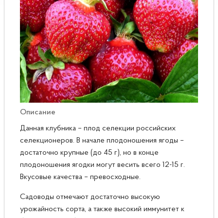
Розы
Саженцы плодовые
Сирень
Описание
Данная клубника – плод селекции российских
селекционеров. В начале плодоношения ягоды –
достаточно крупные (до 45 г), но в конце
плодоношения ягодки могут весить всего 12-15 г.
Вкусовые качества – превосходные.
Садоводы отмечают достаточно высокую
урожайность сорта, а также высокий иммунитет к