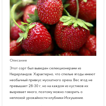
Розы
Саженцы плодовые
Сирень
Описание
Этот сорт был выведен селекционерами из
Нидерландов. Характерно, что спелые ягоды имеют
необычный привкус мускатного ореха. Вес ягод не
превышает 28-30 г, но на каждом из кустиков их
вызревает много, поэтому можно говорить о
неплохой урожайности клубники Искушение.