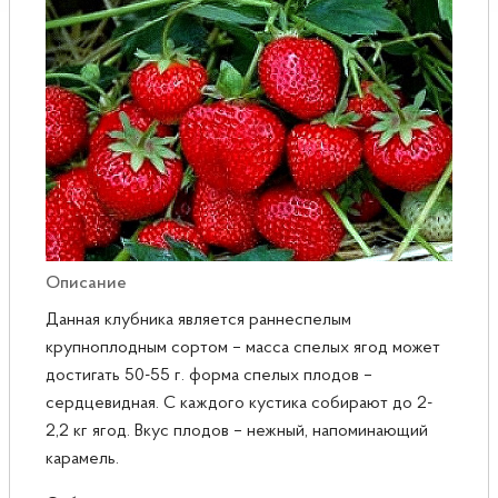
Розы
Саженцы плодовые
Сирень
Описание
Данная клубника является раннеспелым
крупноплодным сортом – масса спелых ягод может
достигать 50-55 г. форма спелых плодов –
сердцевидная. С каждого кустика собирают до 2-
2,2 кг ягод. Вкус плодов – нежный, напоминающий
карамель.