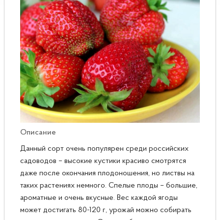
Розы
Саженцы плодовые
Сирень
Описание
Данный сорт очень популярен среди российских
садоводов – высокие кустики красиво смотрятся
даже после окончания плодоношения, но листвы на
таких растениях немного. Спелые плоды – большие,
ароматные и очень вкусные. Вес каждой ягоды
может достигать 80-120 г, урожай можно собирать