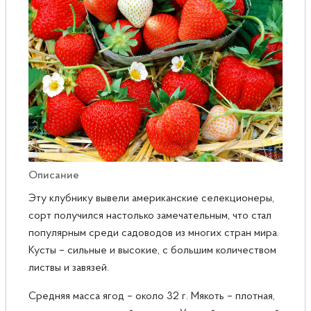
Розы
Саженцы плодовые
Сирень
Описание
Эту клубнику вывели американские селекционеры,
сорт получился настолько замечательным, что стал
популярным среди садоводов из многих стран мира.
Кусты – сильные и высокие, с большим количеством
листвы и завязей.
Средняя масса ягод – около 32 г. Мякоть – плотная,