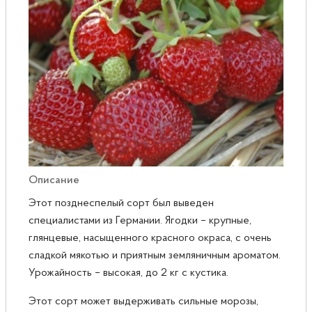
Розы
Саженцы плодовые
Сирень
Описание
Этот позднеспелый сорт был выведен
специалистами из Германии. Ягодки – крупные,
глянцевые, насыщенного красного окраса, с очень
сладкой мякотью и приятным земляничным ароматом.
Урожайность – высокая, до 2 кг с кустика.
Этот сорт может выдерживать сильные морозы,