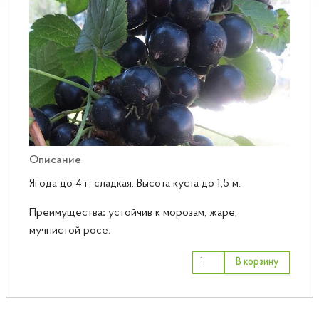
Розы
Саженцы плодовые
Сирень
Описание
Ягода до 4 г, сладкая. Высота куста до 1,5 м.
Преимущества
:
устойчив к морозам, жаре,
мучнистой росе.
В корзину