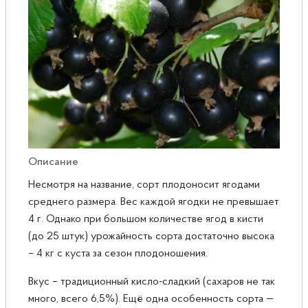
Розы
Саженцы плодовые
Сирень
Описание
Несмотря на название, сорт плодоносит ягодами
среднего размера. Вес каждой ягодки не превышает
4 г. Однако при большом количестве ягод в кисти
(до 25 штук) урожайность сорта достаточно высока
– 4 кг с куста за сезон плодоношения.
Вкус – традиционный кисло-сладкий (сахаров не так
много, всего 6,5%). Ещё одна особенность сорта —