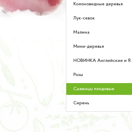
Колоновидные деревья
Лук-севок
Малина
Мини-деревья
НОВИНКА Английские и Японские розы
Розы
Саженцы плодовые
Сирень