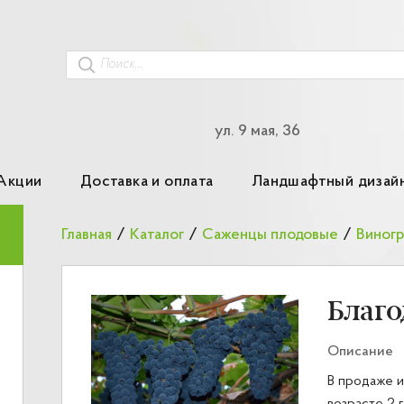
ул. 9 мая, 36
Акции
Доставка и оплата
Ландшафтный дизай
Главная
/
Каталог
/
Саженцы плодовые
/
Виног
Благо
Описание
В продаже и