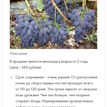
Розы
Саженцы плодовые
Сирень
Описание
В продаже имеется виноград в возрасте 2 года.
Цена - 560 рублей
Срок созревания – очень ранний. От распускания
почек до сбора первых кистей проходит всего
от 110 до 120 дней. Эти сроки зависят от нагрузки
лозы урожаем. Чем она больше, тем позднее
созреют ягоды. Нормированием урожая можно