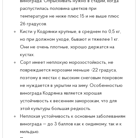
винограда. Опрыскивать нужно в стадии, когда
распустилась половина цветков при
температуре не ниже плюс 15 и не выше плюс
26 градусов.
Кисти у Кодрянки крупные, в среднем по 0,5 кг,
но при должном уходе, бывают и тяжелее 1 кг.
Они не очень плотные, хорошо держатся на
кустах.
Сорт имеет неплохую морозостойкость, не
повреждается морозами меньше -22 градуса,
поэтому в местах с высоким снеговым покровом
не нуждается в укрытии на зиму. Особенностью
винограда Кодрянка является хорошая
устойчивость к весенним заморозкам, что для
этой культуры большая редкость.
Неплохая устойчивость к основным заболеваниям
винограда — до 3 баллов как к оидимому, так и к
мильдью.