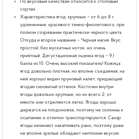
По вкусовым качествам относится к столовым
сортам.
Характеристика ягод: крупные – от 6 до 8 г,
удлиненные, красивого темно-фиолетового, при
полном созревании практически черного цвета.
Откуда и второе название – Черная магия. Вкус
простой, без мускатных ноток, но очень
приятный. Дегустационная оценка ягод – 9,1
балла из 10. Очень высокий показатель! Кожица
ягод довольно плотная, но вполне съедаемая, на
ней хорошо виден пруновый налет, придающий
ягодам сизоватый оттенок. Косточки внутри
ягоды довольно крупные, но их всего 2, от
мякоти они отделяются легко. Ягоды хорошо
держатся на плодоножке, поэтому не склонны к
осыпанию и отлично транспортируются. Сахар
ягоды начинают накапливать рано, поэтому даже
не вполне зрелые обладают неплохим вкусом.