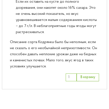
Если их оставить на кусте до полного
дозревания, они накопят около 16% сахара. Это
не очень высокий показатель, но вкус
уравновешивается малым содержанием кислоты
– до 7 г/л. В неблагоприятные годы ягоды могут
растрескиваться.
Описание сорта Кодрянка было бы неполным, если
не сказать о его необычайной неприхотливости. Он
способен давать неплохие урожаи даже на бедных
и каменистых почвах. Мало того, вкус ягод в таких
условиях улучшается.
В корзину