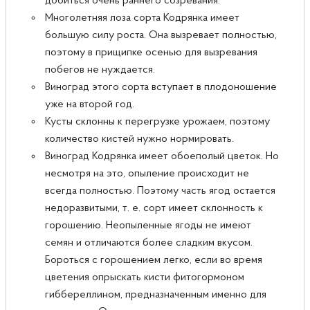
добиться очень раннего созревания.
Многолетняя лоза сорта Кодрянка имеет
большую силу роста. Она вызревает полностью,
поэтому в прищипке осенью для вызревания
побегов не нуждается.
Виноград этого сорта вступает в плодоношение
уже на второй год.
Кусты склонны к перегрузке урожаем, поэтому
количество кистей нужно нормировать.
Виноград Кодрянка имеет обоеполый цветок. Но
несмотря на это, опыление происходит не
всегда полностью. Поэтому часть ягод остается
недоразвитыми, т. е. сорт имеет склонность к
горошению. Неопыленные ягоды не имеют
семян и отличаются более сладким вкусом.
Бороться с горошением легко, если во время
цветения опрыскать кисти фитогормоном
гиббереллином, предназначенным именно для