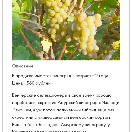
Розы
Саженцы плодовые
Сирень
Описание
В продаже имеется виноград в возрасте 2 года.
Цена - 560 рублей
Венгерские селекционеры в свое время хорошо
поработали, скрестив Амурский виноград с Чаллоци
Лайошем, а уж потом полученный гибрид еще раз
скрестили с универсальным венгерским сортом
Виллар блан. Благодаря Амурскому винограду, у