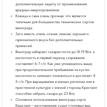
дополнительную защиту от проникновения
вредных микроорганизмов.
Кожица и сама очень прочная, что является
типичным для большинства технических сортов
винограда.
Зато мякоть очень сочная, нежная, хорошего
гармоничного вкуса без дополнительных
примесей.
Виноград набирает сахаристости до 18-19 Brix, а
кислотность в первый период созревания
составляет 6-7 г/л. Как уже упоминалось выше,
при продолжительном пребывании на кустах
кислотность начинает понижаться и достигает 4-
5 г/л. При выращивании в южных регионах или в
пристенной культуре с южной стороны Кристалл
способен набрать сахара до 23 Brix.
Основное использование винограда сорта
Кристалл – изготовление сухих столовых вин,