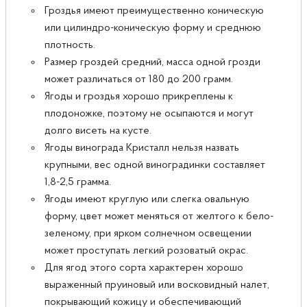
Гроздья имеют преимущественно коническую
или цилиндро-коническую форму и среднюю
плотность.
Размер гроздей средний, масса одной грозди
может различаться от 180 до 200 грамм.
Ягоды и гроздья хорошо прикреплены к
плодоножке, поэтому не осыпаются и могут
долго висеть на кусте.
Ягоды винограда Кристалл нельзя назвать
крупными, вес одной виноградинки составляет
1,8-2,5 грамма.
Ягоды имеют круглую или слегка овальную
форму, цвет может меняться от желтого к бело-
зеленому, при ярком солнечном освещении
может проступать легкий розоватый окрас.
Для ягод этого сорта характерен хорошо
выраженный пруиновый или восковидный налет,
покрывающий кожицу и обеспечивающий