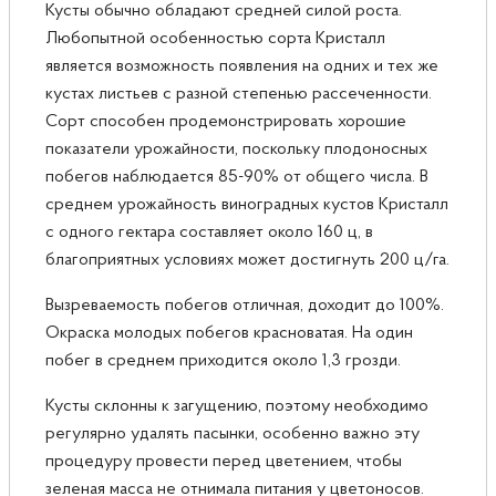
Кусты обычно обладают средней силой роста.
Любопытной особенностью сорта Кристалл
является возможность появления на одних и тех же
кустах листьев с разной степенью рассеченности.
Сорт способен продемонстрировать хорошие
показатели урожайности, поскольку плодоносных
побегов наблюдается 85-90% от общего числа. В
среднем урожайность виноградных кустов Кристалл
с одного гектара составляет около 160 ц, в
благоприятных условиях может достигнуть 200 ц/га.
Вызреваемость побегов отличная, доходит до 100%.
Окраска молодых побегов красноватая. На один
побег в среднем приходится около 1,3 грозди.
Кусты склонны к загущению, поэтому необходимо
регулярно удалять пасынки, особенно важно эту
процедуру провести перед цветением, чтобы
зеленая масса не отнимала питания у цветоносов.