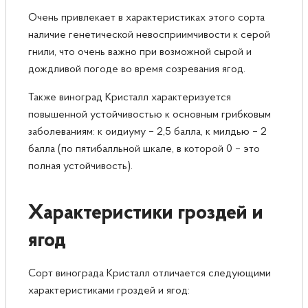
Очень привлекает в характеристиках этого сорта
наличие генетической невосприимчивости к серой
гнили, что очень важно при возможной сырой и
дождливой погоде во время созревания ягод.
Также виноград Кристалл характеризуется
повышенной устойчивостью к основным грибковым
заболеваниям: к оидиуму – 2,5 балла, к милдью – 2
балла (по пятибалльной шкале, в которой 0 – это
полная устойчивость).
Характеристики гроздей и
ягод
Сорт винограда Кристалл отличается следующими
характеристиками гроздей и ягод: