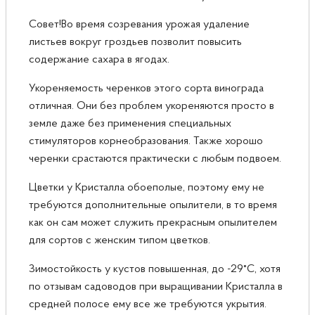
Совет!Во время созревания урожая удаление
листьев вокруг гроздьев позволит повысить
содержание сахара в ягодах.
Укореняемость черенков этого сорта винограда
отличная. Они без проблем укореняются просто в
земле даже без применения специальных
стимуляторов корнеобразования. Также хорошо
черенки срастаются практически с любым подвоем.
Цветки у Кристалла обоеполые, поэтому ему не
требуются дополнительные опылители, в то время
как он сам может служить прекрасным опылителем
для сортов с женским типом цветков.
Зимостойкость у кустов повышенная, до -29°С, хотя
по отзывам садоводов при выращивании Кристалла в
средней полосе ему все же требуются укрытия.