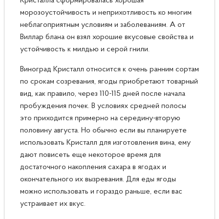
Кристалла сформировалась хорошая
морозоустойчивость и неприхотливость ко многим
неблагоприятным условиям и заболеваниям. А от
Виллар блана он взял хорошие вкусовые свойства и
устойчивость к милдью и серой гнили.
Виноград Кристалл относится к очень ранним сортам
по срокам созревания, ягоды приобретают товарный
вид, как правило, через 110-115 дней после начала
пробуждения почек. В условиях средней полосы
это приходится примерно на середину-вторую
половину августа. Но обычно если вы планируете
использовать Кристалл для изготовления вина, ему
дают повисеть еще некоторое время для
достаточного накопления сахара в ягодах и
окончательного их вызревания. Для еды ягоды
можно использовать и гораздо раньше, если вас
устраивает их вкус.