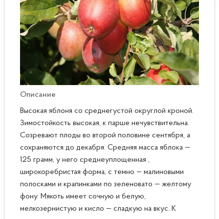
Розы
Саженцы плодовые
Сирень
Описание
Высокая яблоня со среднегустой округлой кроной.
Зимостойкость высокая, к парше нечувствительна.
Созревают плоды во второй половине сентября, а
сохраняются до декабря. Средняя масса яблока —
125 грамм, у него среднеуплощенная ,
широкоребристая форма, с темно — малиновыми
полосками и крапинками по зеленовато — желтому
фону. Мякоть имеет сочную и белую,
мелкозернистую и кисло — сладкую на вкус. К