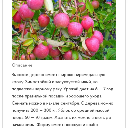
Розы
Саженцы плодовые
Сирень
Описание
Высокое дерево имеет широко пирамидальную
крону. Зимостойкий и засухоустойчивый, но
подвержен черному раку. Урожай дает на 6 — 7 год
после правильной посадки и хорошего ухода.
Снимать можно в начале сентября. С дерева можно
получить 200 — 300 кг. Яблок со средней массой
плода 60 — 70 грамм. Хранить их можно вплоть до
начала зимы. Форму имеет плоскую и слабо