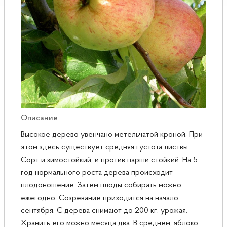
Розы
Саженцы плодовые
Сирень
Описание
Высокое дерево увенчано метельчатой кроной. При
этом здесь существует средняя густота листвы.
Сорт и зимостойкий, и против парши стойкий. На 5
год нормального роста дерева происходит
плодоношение. Затем плоды собирать можно
ежегодно. Созревание приходится на начало
сентября. С дерева снимают до 200 кг. урожая.
Хранить его можно месяца два. В среднем, яблоко