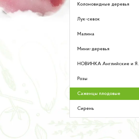
Колоновидные деревья
Лук-севок
Малина
Мини-деревья
НОВИНКА Английские и Японские розы
Розы
Саженцы плодовые
Сирень