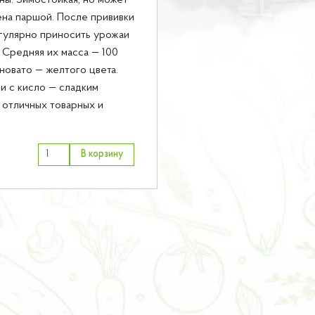
ы. Зимостойкая, но может
на паршой. После прививки
гулярно приносить урожаи
. Средняя их масса — 100
новато — желтого цвета.
 и с кисло — сладким
 отличных товарных и
В корзину