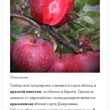
Розы
Саженцы плодовые
Сирень
Описание
Сейчас всё популярнее становятся сорта яблонь
с
красной мякотью
, особенно в Европе. Одной из
новинок от европейских селекционеров является
красномясая
яблоня сорта Джеромини.