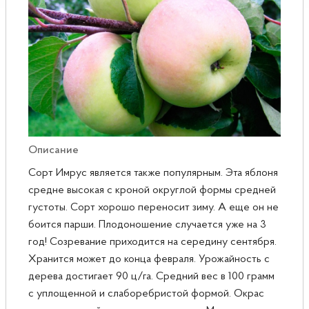
Розы
Саженцы плодовые
Сирень
Описание
Сорт Имрус является также популярным. Эта яблоня
средне высокая с кроной округлой формы средней
густоты. Сорт хорошо переносит зиму. А еще он не
боится парши. Плодоношение случается уже на 3
год! Созревание приходится на середину сентября.
Хранится может до конца февраля. Урожайность с
дерева достигает 90 ц/га. Средний вес в 100 грамм
с уплощенной и слаборебристой формой. Окрас