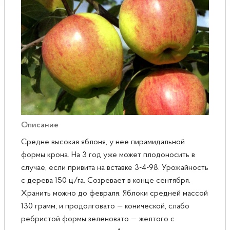
Розы
Саженцы плодовые
Сирень
Описание
Средне высокая яблоня, у нее пирамидальной
формы крона. На 3 год уже может плодоносить в
случае, если привита на вставке 3-4-98. Урожайность
с дерева 150 ц/га. Созревает в конце сентября.
Хранить можно до февраля. Яблоки средней массой
130 грамм, и продолговато — конической, слабо
ребристой формы зеленовато — желтого с