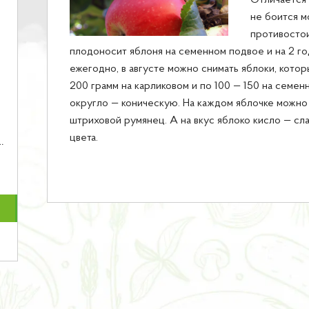
Отличается
не боится м
противостои
плодоносит яблоня на семенном подвое и на 2 го
ежегодно, в августе можно снимать яблоки, котор
200 грамм на карликовом и по 100 — 150 на семе
округло — коническую. На каждом яблочке можно
штриховой румянец. А на вкус яблоко кисло — сл
цвета.