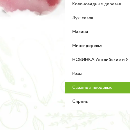
Колоновидные деревья
Лук-севок
Малина
Мини-деревья
НОВИНКА Английские и Японские розы
Розы
Саженцы плодовые
Сирень