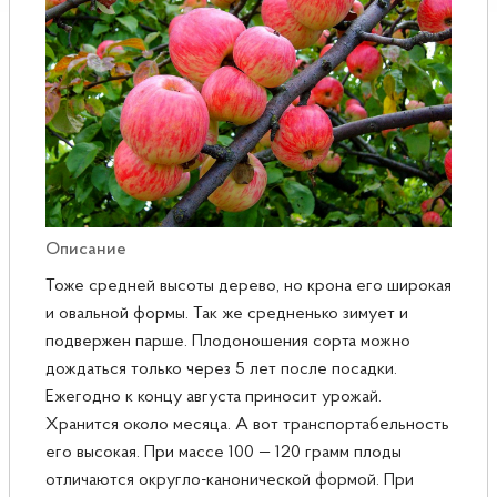
Розы
Саженцы плодовые
Сирень
Описание
Тоже средней высоты дерево, но крона его широкая
и овальной формы. Так же средненько зимует и
подвержен парше. Плодоношения сорта можно
дождаться только через 5 лет после посадки.
Ежегодно к концу августа приносит урожай.
Хранится около месяца. А вот транспортабельность
его высокая. При массе 100 — 120 грамм плоды
отличаются округло-канонической формой. При