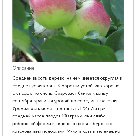
Розы
Саженцы плодовые
Сирень
Описание
Средней высоты дерево, на нем имеется округлая и
средне густая крона. К морозам устойчиво хорошо,
а к парше не очень. Созревает ближе к концу
сентября, хранится урожай до середины февраля.
Урожайность может достигнуть 172 ц/га при
средней массе плодов 100 грамм, они слабо
ребристой формы и зеленого цвета с буровато-
красноватыми полосками. Мякоть хоть и зеленая, но