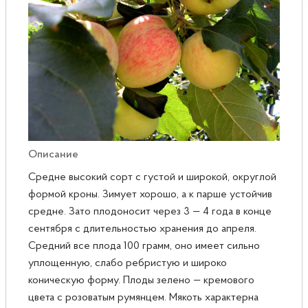
Розы
Саженцы плодовые
Сирень
Описание
Средне высокий сорт с густой и широкой, округлой
формой кроны. Зимует хорошо, а к парше устойчив
средне. Зато плодоносит через 3 — 4 года в конце
сентября с длительностью хранения до апреля.
Средний все плода 100 грамм, оно имеет сильно
уплощенную, слабо ребристую и широко
коническую форму. Плоды зелено — кремового
цвета с розоватым румянцем. Мякоть характерна