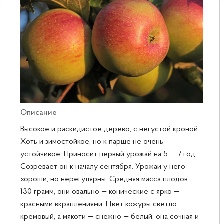
Розы
Саженцы плодовые
Сирень
Описание
Высокое и раскидистое дерево, с негустой кроной.
Хоть и зимостойкое, но к парше не очень
устойчивое. Приносит первый урожай на 5 — 7 год.
Созревает он к началу сентября. Урожаи у него
хороши, но нерегулярны. Средняя масса плодов —
130 грамм, они овально — конические с ярко —
красными вкраплениями. Цвет кожуры светло —
кремовый, а мякоти — снежно — белый, она сочная и