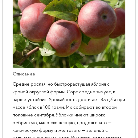
Розы
Саженцы плодовые
Сирень
Описание
Средне рослая, но быстрорастущая яблоня с
кроной округлой формы. Сорт средне зимует, к
парше устойчив. Урожайность достигает 83 ц/га при
массе яблок в 100 грамм. Их собирают во второй
половине сентября. Яблочки имеют широко
ребристую, мало скошенную, продолговато —
коническую форму и желтовато — зеленый с