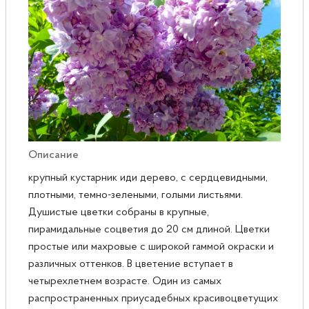
Розы
Саженцы плодовые
Сирень
Описание
крупный кустарник иди дерево, с сердцевидными,
плотными, темно-зелеными, голыми листьями.
Душистые цветки собраны в крупные,
пирамидальные соцветия до 20 см длиной. Цветки
простые или махровые с широкой гаммой окраски и
различных оттенков. В цветение вступает в
четырехлетнем возрасте. Один из самых
распространенных приусадебных красивоцветущих