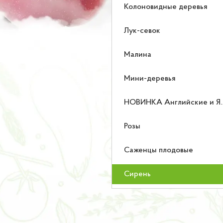
Колоновидные деревья
Лук-севок
Малина
Мини-деревья
НОВИНКА Английские и Японские розы
Розы
Саженцы плодовые
Сирень