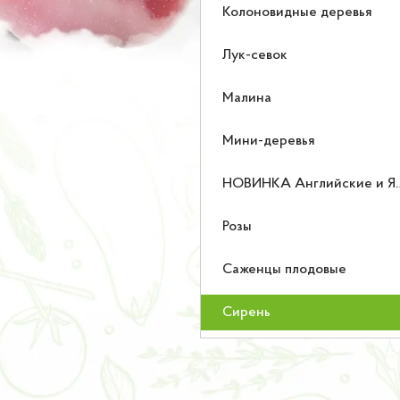
Колоновидные деревья
Лук-севок
Малина
Мини-деревья
НОВИНКА Английские и Японские розы
Розы
Саженцы плодовые
Сирень