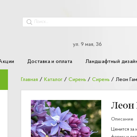
ул. 9 мая, 36
Акции
Доставка и оплата
Ландшафтный дизай
Главная
/
Каталог
/
Сирень
/
Сирень
/
Леон Га
Леон 
Описание
Ценится за