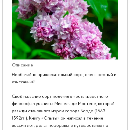
Розы
Саженцы плодовые
Сирень
Описание
Необычайно привлекательный сорт, очень нежный и
изысканный!
Своё название сорт получил в честь известного
философа-гуманиста Мишеля де Монтене, который
дважды становился мэром города Бордо (1533-
1592гг.). Книгу «Опыты» он написал в течение
восьми лет, делая перерывы, в путешествиях по