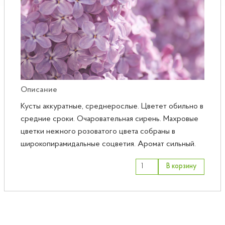
Розы
Саженцы плодовые
Сирень
Описание
Кусты аккуратные, среднерослые. Цветет обильно в
средние сроки. Очаровательная сирень. Махровые
цветки нежного розоватого цвета собраны в
широкопирамидальные соцветия. Аромат сильный.
В корзину