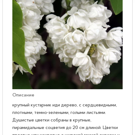
Розы
Саженцы плодовые
Сирень
Описание
крупный кустарник иди дерево, с сердцевидными,
плотными, темно-зелеными, голыми листьями.
Душистые цветки собраны в крупные,
пирамидальные соцветия до 20 см длиной. Цветки