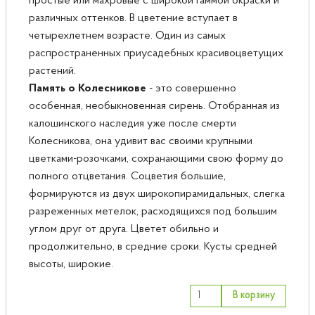
простые или махровые с широкой гаммой окраски и
различных оттенков. В цветение вступает в
четырехлетнем возрасте. Один из самых
распространенных приусадебных красивоцветущих
растений.
Память о Колесникове
- это совершенно
особенная, необыкновенная сирень. Отобранная из
калошинского наследия уже после смерти
Колесникова, она удивит вас своими крупными
цветками-розочками, сохранающими свою форму до
полного отцветания. Соцветия большие,
формируются из двух широкопирамидальных, слегка
разреженных метелок, расходящихся под большим
углом друг от друга. Цветет обильно и
продолжительно, в средние сроки. Кусты средней
высоты, широкие.
В корзину