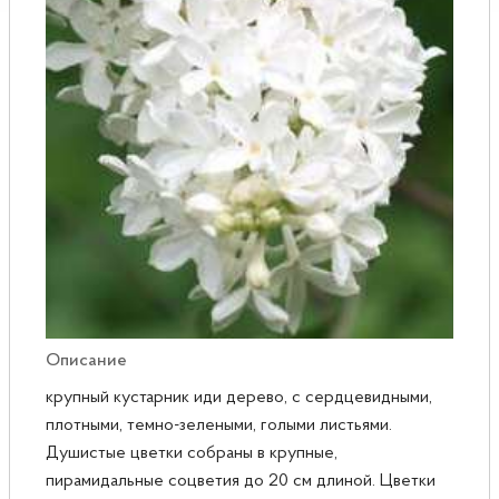
Розы
Саженцы плодовые
Сирень
Описание
крупный кустарник иди дерево, с сердцевидными,
плотными, темно-зелеными, голыми листьями.
Душистые цветки собраны в крупные,
пирамидальные соцветия до 20 см длиной. Цветки