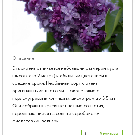
Розы
Саженцы плодовые
Сирень
Описание
Эта сирень отличается небольшим размером куста
(высота его 2 метра) и обильным цветением в
средние сроки. Необычный сорт с очень
оригинальными цветками — фиолетовые с
перламутровыми кончиками, диаметром до 3,5 см.
Они собраны в красивые плотные соцветия,
переливающиеся на солнце серебристо-
фиолетовыми волнами.
В корзину