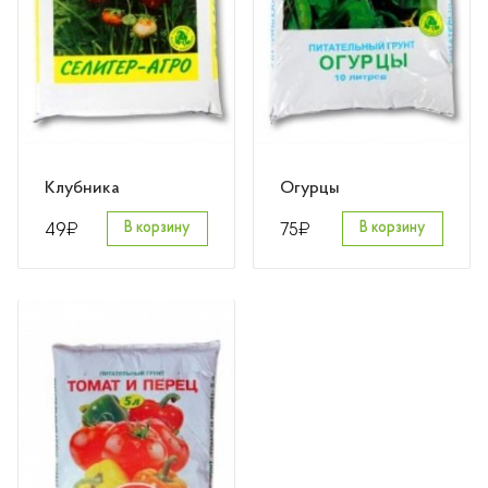
Клубника
Огурцы
₽
₽
49
В корзину
75
В корзину