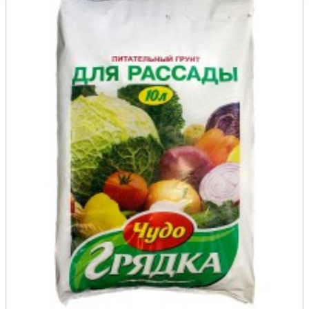
Розы
Саженцы плодовые
Сирень