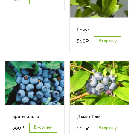
Бонус
₽
560
В корзину
Бригита Блю
Дениз Блю
₽
₽
560
В корзину
560
В корзину