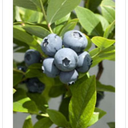
Розы
Саженцы плодовые
Сирень