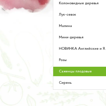
Колоновидные деревья
Лук-севок
Малина
Мини-деревья
НОВИНКА Английские и Японские розы
Розы
Саженцы плодовые
Сирень