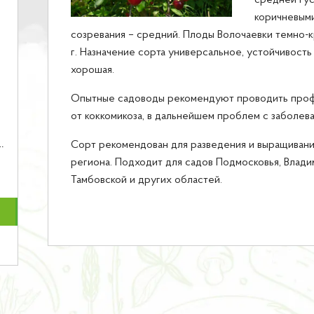
средней гус
коричневыми
созревания – средний. Плоды Волочаевки темно-к
г. Назначение сорта универсальное, устойчивость
хорошая.
Опытные садоводы рекомендуют проводить про
от коккомикоза, в дальнейшем проблем с заболева
Сорт рекомендован для разведения и выращивани
региона. Подходит для садов Подмосковья, Владим
Тамбовской и других областей.