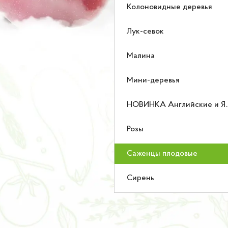
Колоновидные деревья
Лук-севок
Малина
Мини-деревья
НОВИНКА Английские и Японские розы
Розы
Саженцы плодовые
Сирень