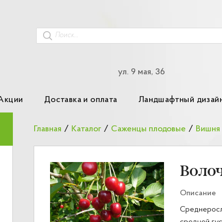
ул. 9 мая, 36
Акции
Доставка и оплата
Ландшафтный дизай
Главная
/
Каталог
/
Саженцы плодовые
/
Вишня
Воло
Описание
Среднеросл