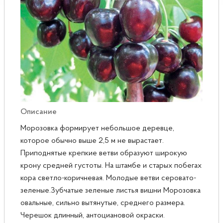
Розы
Саженцы плодовые
Сирень
Описание
Морозовка формирует небольшое деревце,
которое обычно выше 2,5 м не вырастает.
Приподнятые крепкие ветви образуют широкую
крону средней густоты. На штамбе и старых побегах
кора светло-коричневая. Молодые ветви серовато-
зеленые.Зубчатые зеленые листья вишни Морозовка
овальные, сильно вытянутые, среднего размера.
Черешок длинный, антоциановой окраски.