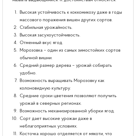
назвать выдающимися. К достоинствам относятся:
Высокая устойчивость к коккомикозу даже в годы
массового поражения вишен других сортов.
Стабильная урожайность.
Высокая засухоустойчивость.
Отменный вкус ягод.
Морозовка – один из самых зимостойких сортов
обычной вишни.
Средний размер дерева – урожай собирать
удобно.
Возможность выращивать Морозовку как
колоновидную культуру.
Средние сроки цветения позволяют получить
урожай в северных регионах.
Возможность механизированной уборки ягод.
Сорт дает высокие урожаи даже в
неблагоприятных условиях.
Косточка хорошо отделяется от мякоти, что