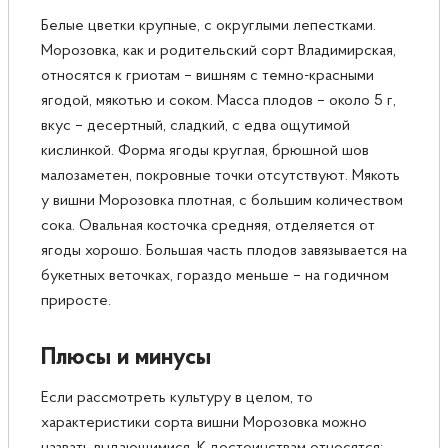
Белые цветки крупные, с округлыми лепестками.
Морозовка, как и родительский сорт Владимирская,
относятся к гриотам – вишням с темно-красными
ягодой, мякотью и соком. Масса плодов – около 5 г,
вкус – десертный, сладкий, с едва ощутимой
кислинкой. Форма ягоды круглая, брюшной шов
малозаметен, покровные точки отсутствуют. Мякоть
у вишни Морозовка плотная, с большим количеством
сока. Овальная косточка средняя, отделяется от
ягоды хорошо. Большая часть плодов завязывается на
букетных веточках, гораздо меньше – на годичном
приросте.
Плюсы и минусы
Если рассмотреть культуру в целом, то
характеристики сорта вишни Морозовка можно