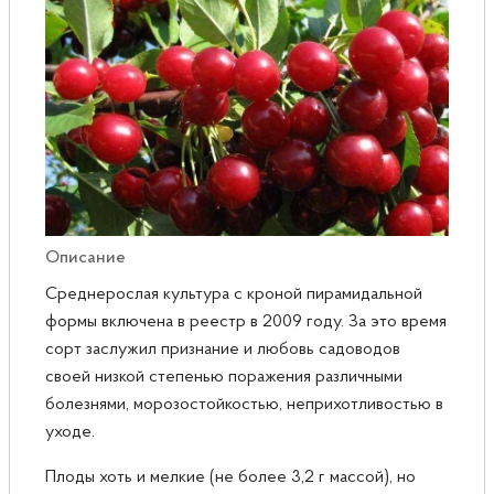
Розы
Саженцы плодовые
Сирень
Описание
Среднерослая культура с кроной пирамидальной
формы включена в реестр в 2009 году. За это время
сорт заслужил признание и любовь садоводов
своей низкой степенью поражения различными
болезнями, морозостойкостью, неприхотливостью в
уходе.
Плоды хоть и мелкие (не более 3,2 г массой), но