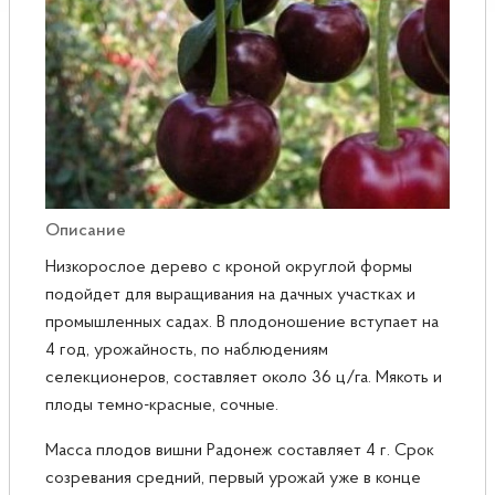
Розы
Саженцы плодовые
Сирень
Описание
Низкорослое дерево с кроной округлой формы
подойдет для выращивания на дачных участках и
промышленных садах. В плодоношение вступает на
4 год, урожайность, по наблюдениям
селекционеров, составляет около 36 ц/га. Мякоть и
плоды темно-красные, сочные.
Масса плодов вишни Радонеж составляет 4 г. Срок
созревания средний, первый урожай уже в конце