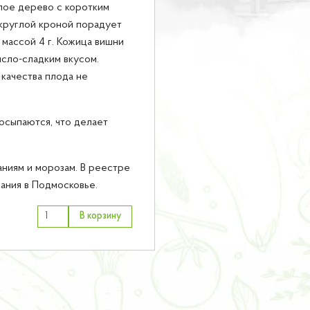
ое дерево с коротким
круглой кроной порадует
 массой 4 г. Кожица вишни
исло-сладким вкусом.
 качества плода не
осыпаются, что делает
аниям и морозам. В реестре
ания в Подмосковье.
В корзину