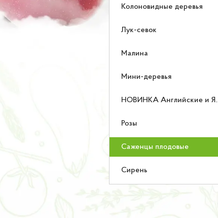
Колоновидные деревья
Лук-севок
Малина
Мини-деревья
НОВИНКА Английские и Японские розы
Розы
Саженцы плодовые
Сирень