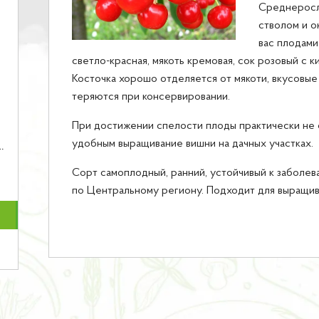
Среднеросл
стволом и о
вас плодами
светло-красная, мякоть кремовая, сок розовый с к
Косточка хорошо отделяется от мякоти, вкусовые
теряются при консервировании.
При достижении спелости плоды практически не 
удобным выращивание вишни на дачных участках.
Сорт самоплодный, ранний, устойчивый к заболев
по Центральному региону. Подходит для выращив